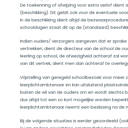
De toekenning of afwijzing voor extra verlof dient 
(beschikking). Dit geldt ook voor de eventuele vo
In de beschikking dient altijd de bezwaarprocedu
schooldagen staat dit op de (standaard) beschikk
Indien ouders/ verzorgers aangeven dat er sprake
vertrekken, dient de directeur van de school de o
leerling op school, de afwezigheid achteraf zal 
van dit vertrek, dient men dan achteraf te overleg
Vrijstelling van geregeld schoolbezoek voor meer
leerplichtambtenaar en kan uitsluitend plaatsvin
buiten de wil van de ouders om en wordt slechts b
dus altijd tot een zo kort mogelijke worden beperkt
leerplichtambtenaar neemt een beslissing na de 
Bij de volgende situaties is eerder geoordeeld (