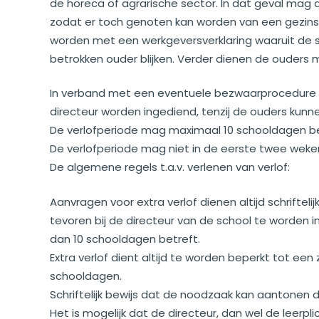
de horeca of agrarische sector. In dat geval mag d
zodat er toch genoten kan worden van een gezins
worden met een werkgeversverklaring waaruit de s
betrokken ouder blijken. Verder dienen de ouders
In verband met een eventuele bezwaarprocedure 
directeur worden ingediend, tenzij de ouders kun
De verlofperiode mag maximaal 10 schooldagen b
De verlofperiode mag niet in de eerste twee weken
De algemene regels t.a.v. verlenen van verlof:
Aanvragen voor extra verlof dienen altijd schriftel
tevoren bij de directeur van de school te worden 
dan 10 schooldagen betreft.
Extra verlof dient altijd te worden beperkt tot een
schooldagen.
Schriftelijk bewijs dat de noodzaak kan aantonen d
Het is mogelijk dat de directeur, dan wel de leerp