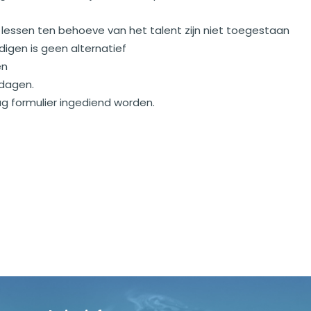
e lessen ten behoeve van het talent zijn niet toegestaan
igen is geen alternatief
en
ldagen.
 formulier ingediend worden.