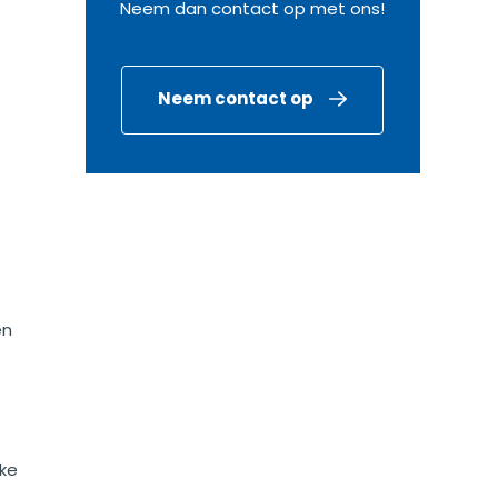
Neem dan contact op met ons!
Neem contact op
en
ake