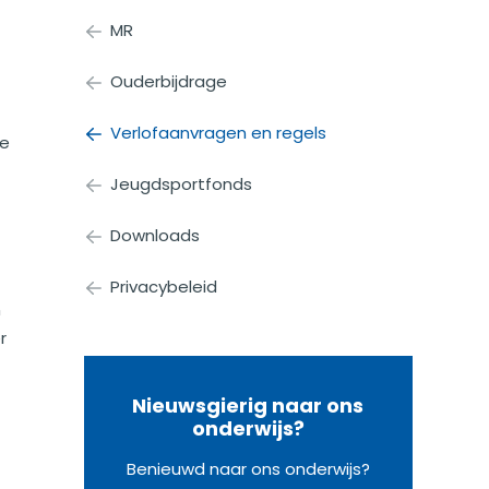
MR
Ouderbijdrage
Verlofaanvragen en regels
de
Jeugdsportfonds
Downloads
Privacybeleid
n
r
Nieuwsgierig naar ons
onderwijs?
Benieuwd naar ons onderwijs?