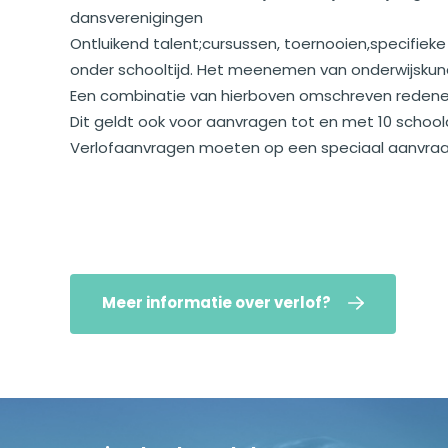
dansverenigingen
Ontluikend talent;cursussen, toernooien,specifiek
onder schooltijd. Het meenemen van onderwijskund
Een combinatie van hierboven omschreven reden
Dit geldt ook voor aanvragen tot en met 10 schoo
Verlofaanvragen moeten op een speciaal aanvraag
Meer informatie over verlof?