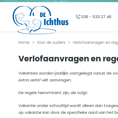
Overslaan en naar de inhoud gaan
036 - 533 27 46
Home
Voor de ouders
Verlofaanvragen en reg
Verlofaanvragen en reg
Vakanties worden jaarlijks vastgelegd vanuit de ov
extra verlof wilt aanvragen.
De regels hieromtrent zijn, als volgt:
Vakantie onder schooltijd wordt alleen dan toegest
op vakantie kan door de specifieke aard van het 