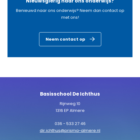
Nieuwsgierig naar ons onderwijs?
Benieuwd naar ons onderwijs? Neem dan contact op
met ons!
Neem contact op
Basisschool De Ichthus
Rijnweg 10
1316 EP Almere
036 - 533 27 46
dir.ichthus@prisma-almere.nl