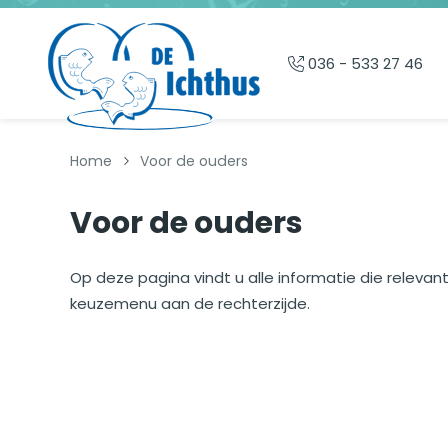
Overslaan en naar de inhoud gaan
036 - 533 27 46
Home
Voor de ouders
Voor de ouders
Op deze pagina vindt u alle informatie die relevant 
keuzemenu aan de rechterzijde.