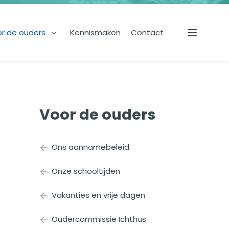
r de ouders
Kennismaken
Contact
s onderwijs
Open Voor de ouders
Menu
Voor de ouders
Ons aannamebeleid
Onze schooltijden
Vakanties en vrije dagen
Oudercommissie Ichthus