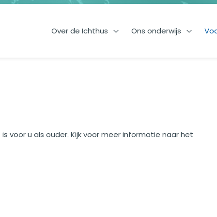
Over de Ichthus
Ons onderwijs
Voo
Open Over de Ichthus
Open On
is voor u als ouder. Kijk voor meer informatie naar het